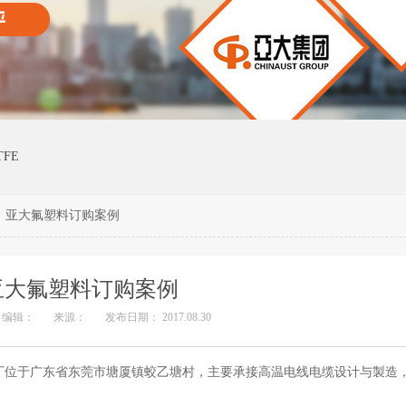
TFE
>
亚大氟塑料订购案例
亚大氟塑料订购案例
编辑：
来源：
发布日期： 2017.08.30
厂位于广东省东莞市塘厦镇蛟乙塘村，主要承接高温电线电缆设计与製造