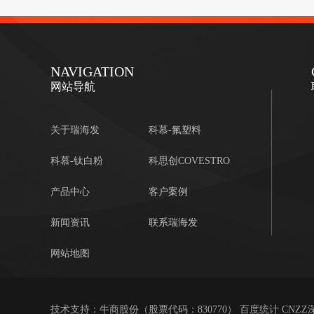
NAVIGATION
网站导航
关于瑞海发
科慕-氟塑料
科慕-钛白粉
科思创COVESTRO
产品中心
客户案例
新闻资讯
联系瑞海发
网站地图
技术支持：
牛商股份
（股票代码：830770） 百度统计 CNZZ