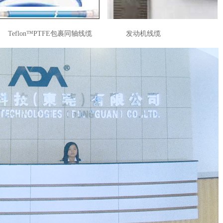
出
Teflon™PTFE包裹同轴线缆 发动机线缆