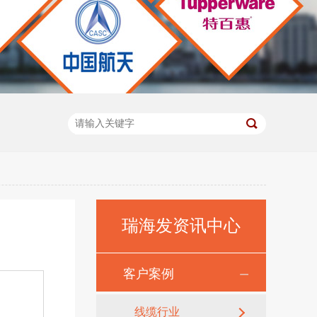
瑞海发资讯中心
客户案例
，
线缆行业