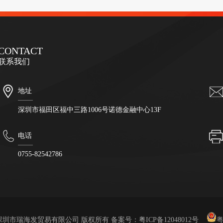
CONTACT
联系我们
地址
深圳市福田区福中三路1006号诺德金融中心13F
电话
0755-82542786
深圳市瑞海发贸易有限公司 版权所有 备案号：
粤ICP备12048012号
粤