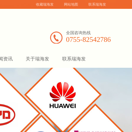
收藏瑞海发
网站地图
联系瑞海发
全国咨询热线
0755-82542786
闻资讯
关于瑞海发
联系瑞海发