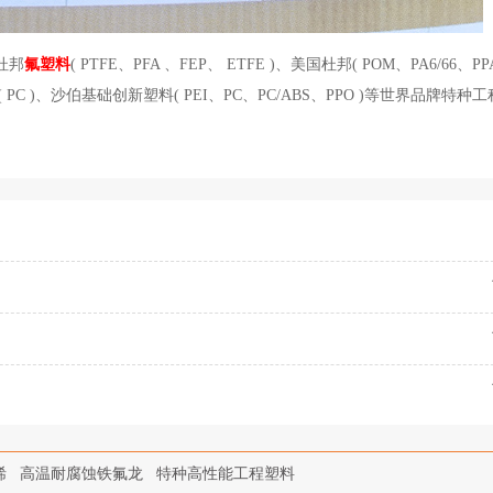
杜邦
氟塑料
( PTFE、PFA 、FEP、 ETFE )、美国杜邦( POM、PA6/66、P
帝人( PC )、沙伯基础创新塑料( PEI、PC、PC/ABS、PPO )等世界品牌特
烯
高温耐腐蚀铁氟龙
特种高性能工程塑料