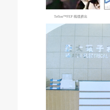
Teflon™FEP
线缆挤