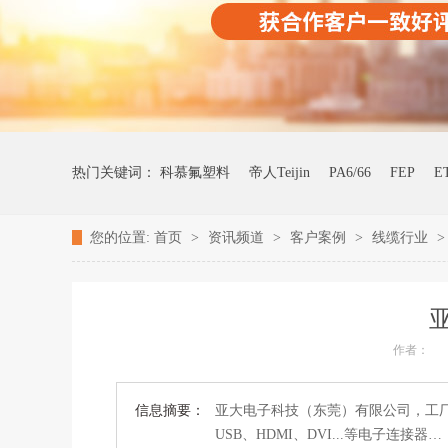
热门关键词：
科慕氟塑料
帝人Teijin
PA6/66
FEP
E
您的位置:
首页
>
资讯频道
>
客户案例
>
线缆行业
作者：
信息摘要：
亚大电子科技（东莞）有限公司，工
USB、HDMI、DVI...等电子连接器…